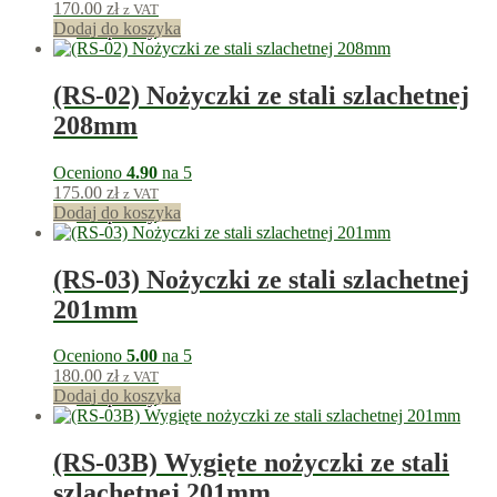
170.00
zł
z VAT
Dodaj do koszyka
170
punkty
(RS-02) Nożyczki ze stali szlachetnej
208mm
Oceniono
4.90
na 5
175.00
zł
z VAT
Dodaj do koszyka
175
punkty
(RS-03) Nożyczki ze stali szlachetnej
201mm
Oceniono
5.00
na 5
180.00
zł
z VAT
Dodaj do koszyka
180
punkty
(RS-03B) Wygięte nożyczki ze stali
szlachetnej 201mm