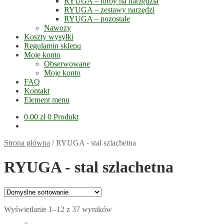
RYUGA – torby na narzędzia
RYUGA – zestawy narzędzi
RYUGA – pozostałe
Nawozy
Koszty wysyłki
Regulamin sklepu
Moje konto
Obserwowane
Moje konto
FAQ
Kontakt
Element menu
0.00
zł
0 Produkt
Strona główna
/
RYUGA - stal szlachetna
RYUGA - stal szlachetna
Wyświetlanie 1–12 z 37 wyników