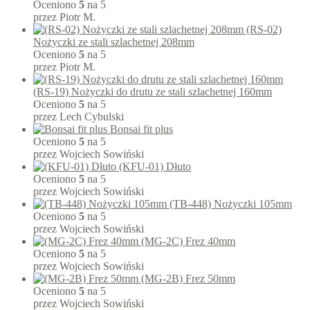
Oceniono
5
na 5
przez Piotr M.
(RS-02)
Nożyczki ze stali szlachetnej 208mm
Oceniono
5
na 5
przez Piotr M.
(RS-19) Nożyczki do drutu ze stali szlachetnej 160mm
Oceniono
5
na 5
przez Lech Cybulski
Bonsai fit plus
Oceniono
5
na 5
przez Wojciech Sowiński
(KFU-01) Dłuto
Oceniono
5
na 5
przez Wojciech Sowiński
(TB-448) Nożyczki 105mm
Oceniono
5
na 5
przez Wojciech Sowiński
(MG-2C) Frez 40mm
Oceniono
5
na 5
przez Wojciech Sowiński
(MG-2B) Frez 50mm
Oceniono
5
na 5
przez Wojciech Sowiński