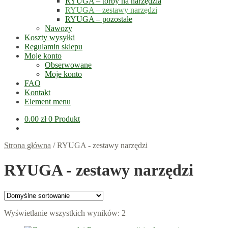
RYUGA – torby na narzędzia
RYUGA – zestawy narzędzi
RYUGA – pozostałe
Nawozy
Koszty wysyłki
Regulamin sklepu
Moje konto
Obserwowane
Moje konto
FAQ
Kontakt
Element menu
0.00
zł
0 Produkt
Strona główna
/
RYUGA - zestawy narzędzi
RYUGA - zestawy narzędzi
Wyświetlanie wszystkich wyników: 2