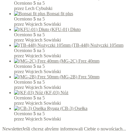
Oceniono
5
na 5
przez Lech Cybulski
Bonsai fit plus
Oceniono
5
na 5
przez Wojciech Sowiński
(KFU-01) Dłuto
Oceniono
5
na 5
przez Wojciech Sowiński
(TB-448) Nożyczki 105mm
Oceniono
5
na 5
przez Wojciech Sowiński
(MG-2C) Frez 40mm
Oceniono
5
na 5
przez Wojciech Sowiński
(MG-2B) Frez 50mm
Oceniono
5
na 5
przez Wojciech Sowiński
(KF-03) Nóż
Oceniono
5
na 5
przez Wojciech Sowiński
(CB-3) Osełka
Oceniono
5
na 5
przez Wojciech Sowiński
Newsletter
Jeśli chcesz abyśmy informowali Ciebie o nowościach...