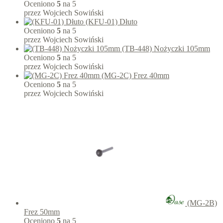
Oceniono
5
na 5
przez Wojciech Sowiński
(KFU-01) Dłuto
Oceniono
5
na 5
przez Wojciech Sowiński
(TB-448) Nożyczki 105mm
Oceniono
5
na 5
przez Wojciech Sowiński
(MG-2C) Frez 40mm
Oceniono
5
na 5
przez Wojciech Sowiński
(MG-2B)
Frez 50mm
Oceniono
5
na 5