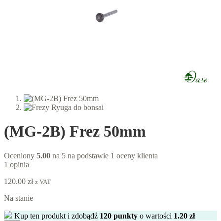
(MG-2B) Frez 50mm
Oceniony
5.00
na 5 na podstawie
1
oceny klienta
1
opinia
120.00
zł
z VAT
Na stanie
Kup ten produkt i zdobądź
120
punkty
o wartości
1.20
zł