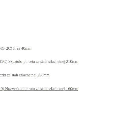
MG-2C) Frez 40mm
5C) Szpatuło-pinceta ze stali szlachetnej 210mm
zki ze stali szlachetnej 208mm
9) Nożyczki do drutu ze stali szlachetnej 160mm