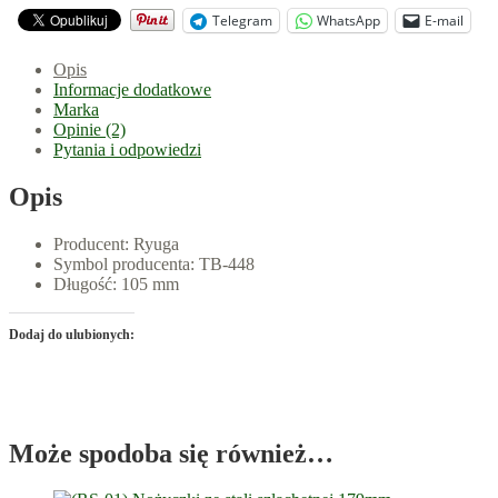
Telegram
WhatsApp
E-mail
Opis
Informacje dodatkowe
Marka
Opinie (2)
Pytania i odpowiedzi
Opis
Producent: Ryuga
Symbol producenta: TB-448
Długość: 105 mm
Dodaj do ulubionych:
Może spodoba się również…