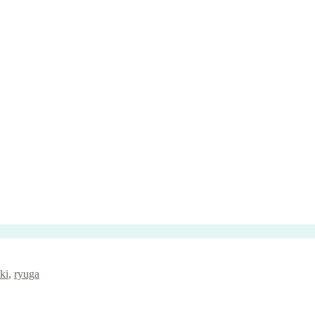
ki
,
ryuga