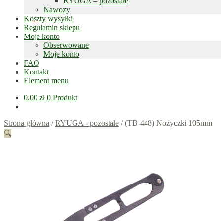
RYUGA – pozostałe
Nawozy
Koszty wysyłki
Regulamin sklepu
Moje konto
Obserwowane
Moje konto
FAQ
Kontakt
Element menu
0.00
zł
0 Produkt
Strona główna
/
RYUGA - pozostałe
/
(TB-448) Nożyczki 105mm
🔍