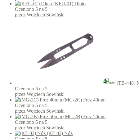
(KFU-01) Dłuto
Oceniono
5
na 5
przez Wojciech Sowiński
(TB-448) 
Oceniono
5
na 5
przez Wojciech Sowiński
(MG-2C) Frez 40mm
Oceniono
5
na 5
przez Wojciech Sowiński
(MG-2B) Frez 50mm
Oceniono
5
na 5
przez Wojciech Sowiński
(KF-03) Nóż
Oceniono
5
na 5