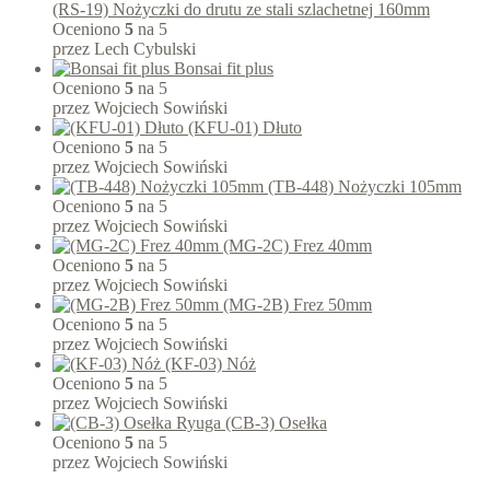
(RS-19) Nożyczki do drutu ze stali szlachetnej 160mm
Oceniono
5
na 5
przez Lech Cybulski
Bonsai fit plus
Oceniono
5
na 5
przez Wojciech Sowiński
(KFU-01) Dłuto
Oceniono
5
na 5
przez Wojciech Sowiński
(TB-448) Nożyczki 105mm
Oceniono
5
na 5
przez Wojciech Sowiński
(MG-2C) Frez 40mm
Oceniono
5
na 5
przez Wojciech Sowiński
(MG-2B) Frez 50mm
Oceniono
5
na 5
przez Wojciech Sowiński
(KF-03) Nóż
Oceniono
5
na 5
przez Wojciech Sowiński
(CB-3) Osełka
Oceniono
5
na 5
przez Wojciech Sowiński