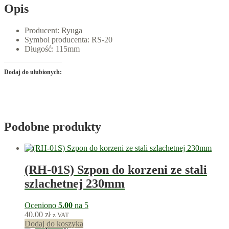
Opis
Producent: Ryuga
Symbol producenta: RS-20
Długość: 115mm
Dodaj do ulubionych:
Podobne produkty
(RH-01S) Szpon do korzeni ze stali
szlachetnej 230mm
Oceniono
5.00
na 5
40.00
zł
z VAT
Dodaj do koszyka
40
punkty