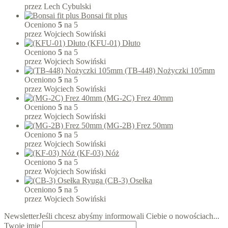
przez Lech Cybulski
Bonsai fit plus
Oceniono
5
na 5
przez Wojciech Sowiński
(KFU-01) Dłuto
Oceniono
5
na 5
przez Wojciech Sowiński
(TB-448) Nożyczki 105mm
Oceniono
5
na 5
przez Wojciech Sowiński
(MG-2C) Frez 40mm
Oceniono
5
na 5
przez Wojciech Sowiński
(MG-2B) Frez 50mm
Oceniono
5
na 5
przez Wojciech Sowiński
(KF-03) Nóż
Oceniono
5
na 5
przez Wojciech Sowiński
(CB-3) Osełka
Oceniono
5
na 5
przez Wojciech Sowiński
Newsletter
Jeśli chcesz abyśmy informowali Ciebie o nowościach...
Twoje imię