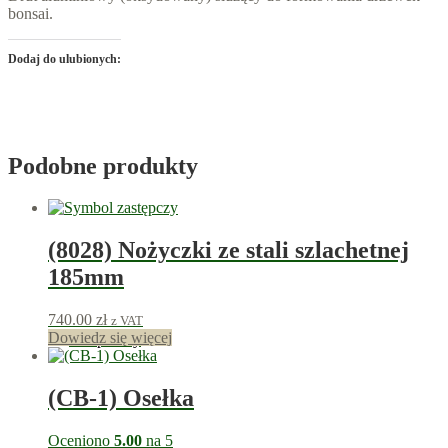
bonsai.
Dodaj do ulubionych:
Podobne produkty
(8028) Nożyczki ze stali szlachetnej
185mm
740.00
zł
z VAT
Dowiedz się więcej
740
punkty
(CB-1) Osełka
Oceniono
5.00
na 5