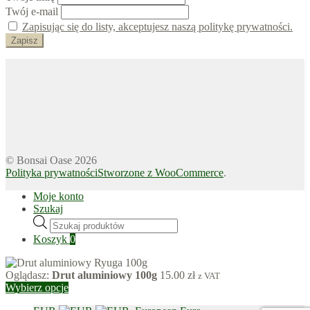
Twój e-mail
Zapisując się do listy, akceptujesz naszą politykę prywatności.
© Bonsai Oase 2026
Polityka prywatności
Stworzone z WooCommerce
.
Moje konto
Szukaj
Wyszukiwarka
produktów
Koszyk
0
Oglądasz:
Drut aluminiowy 100g
15.00
zł
z VAT
Wybierz opcje