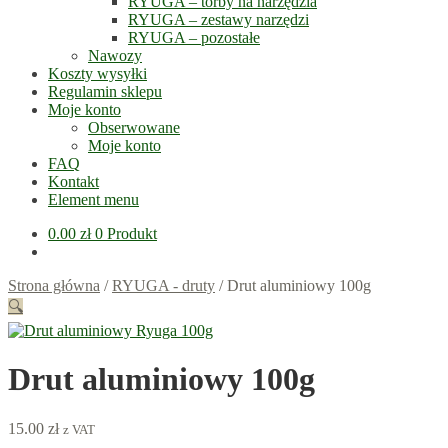
RYUGA – torby na narzędzia
RYUGA – zestawy narzędzi
RYUGA – pozostałe
Nawozy
Koszty wysyłki
Regulamin sklepu
Moje konto
Obserwowane
Moje konto
FAQ
Kontakt
Element menu
0.00
zł
0 Produkt
Strona główna
/
RYUGA - druty
/
Drut aluminiowy 100g
🔍
Drut aluminiowy 100g
15.00
zł
z VAT