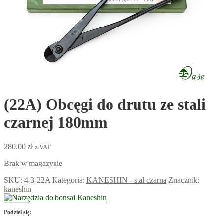
(22A) Obcęgi do drutu ze stali
czarnej 180mm
280.00
zł
z VAT
Brak w magazynie
SKU:
4-3-22A
Kategoria:
KANESHIN - stal czarna
Znacznik:
kaneshin
Podziel się: