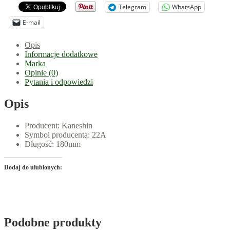
Telegram
WhatsApp
E-mail
Opis
Informacje dodatkowe
Marka
Opinie (0)
Pytania i odpowiedzi
Opis
Producent: Kaneshin
Symbol producenta: 22A
Długość: 180mm
Dodaj do ulubionych:
Podobne produkty